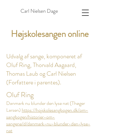
Carl Nielsen Dage
Højskolesangen online
Udvalg af sange, komponeret af
Oluf Ring, Thorvald Aagaard,
Thomas Laub og Carl Nielsen
(Forfattere i parentes).
Oluf Ring
Danmark nu blunder den lyse nat (Thøger
Larsen)
https://hojskolesangbogen.dk/om-
sangbogen/historier-om-
sangene/d/danmark-nu-blunder-den-lyse-
nat