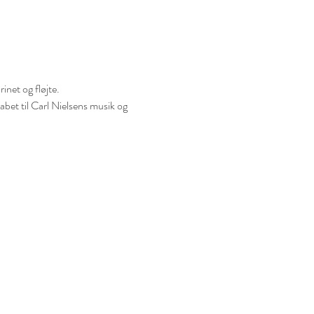
inet og fløjte. 
abet til Carl Nielsens musik og 