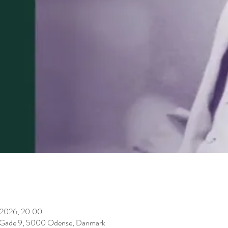
. 2026, 20.00
gs Gade 9, 5000 Odense, Danmark