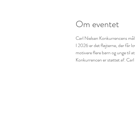
Om eventet
Carl Nielsen Konkurrencens mål er
I 2026 er det fløjterne, der får 
motivere flere børn og unge til at
Konkurrencen er støttet af: Car