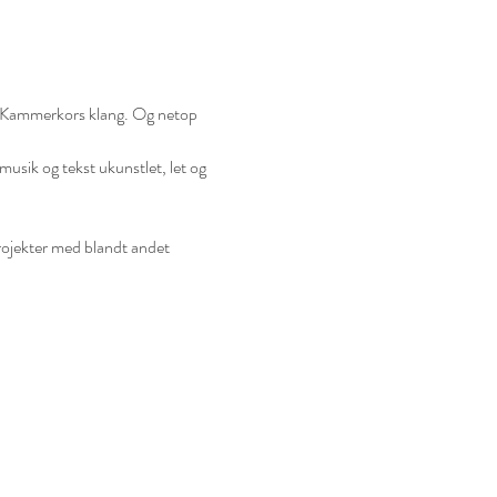
e Kammerkors klang. Og netop 
usik og tekst ukunstlet, let og 
ojekter med blandt andet 