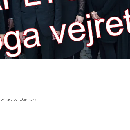
854 Gislev, Danmark