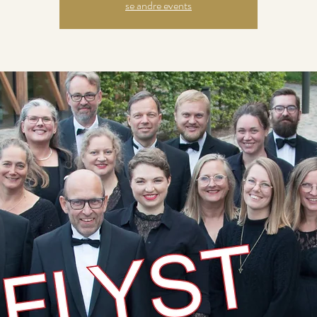
se andre events