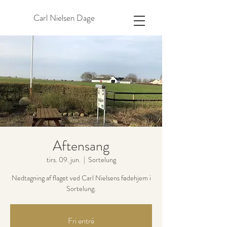
Carl Nielsen Dage
Aftensang
tirs. 09. jun.
  |  
Sortelung
Nedtagning af flaget ved Carl Nielsens fødehjem i
Sortelung.
Fri entré